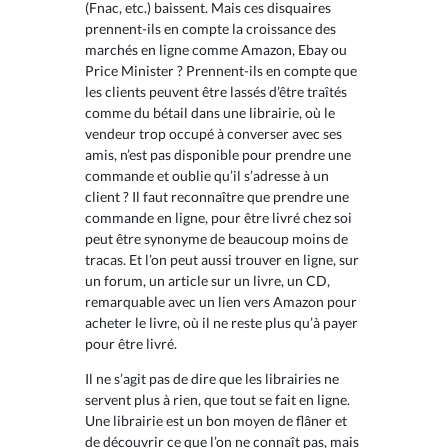
(Fnac, etc.) baissent. Mais ces disquaires
prennent-ils en compte la croissance des
marchés en ligne comme Amazon, Ebay ou
Price Minister ? Prennent-ils en compte que
les clients peuvent être lassés d’être traîtés
comme du bétail dans une librairie, où le
vendeur trop occupé à converser avec ses
amis, n’est pas disponible pour prendre une
commande et oublie qu’il s’adresse à un
client ? Il faut reconnaître que prendre une
commande en ligne, pour être livré chez soi
peut être synonyme de beaucoup moins de
tracas. Et l’on peut aussi trouver en ligne, sur
un forum, un article sur un livre, un CD,
remarquable avec un lien vers Amazon pour
acheter le livre, où il ne reste plus qu’à payer
pour être livré.
Il ne s’agit pas de dire que les librairies ne
servent plus à rien, que tout se fait en ligne.
Une librairie est un bon moyen de flâner et
de découvrir ce que l’on ne connaît pas, mais