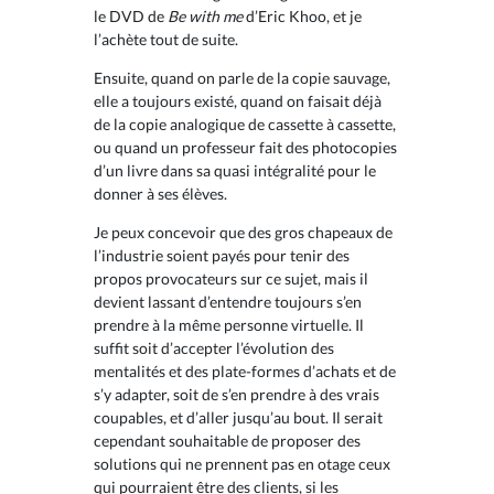
le DVD de
Be with me
d’Eric Khoo, et je
l’achète tout de suite.
Ensuite, quand on parle de la copie sauvage,
elle a toujours existé, quand on faisait déjà
de la copie analogique de cassette à cassette,
ou quand un professeur fait des photocopies
d’un livre dans sa quasi intégralité pour le
donner à ses élèves.
Je peux concevoir que des gros chapeaux de
l’industrie soient payés pour tenir des
propos provocateurs sur ce sujet, mais il
devient lassant d’entendre toujours s’en
prendre à la même personne virtuelle. Il
suffit soit d’accepter l’évolution des
mentalités et des plate-formes d’achats et de
s’y adapter, soit de s’en prendre à des vrais
coupables, et d’aller jusqu’au bout. Il serait
cependant souhaitable de proposer des
solutions qui ne prennent pas en otage ceux
qui pourraient être des clients, si les