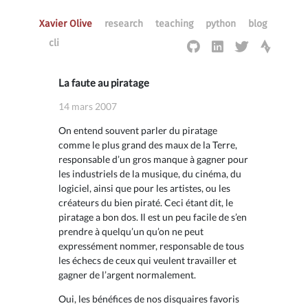
Xavier Olive
research
teaching
python
blog
cli
La faute au piratage
14 mars 2007
On entend souvent parler du piratage
comme le plus grand des maux de la Terre,
responsable d’un gros manque à gagner pour
les industriels de la musique, du cinéma, du
logiciel, ainsi que pour les artistes, ou les
créateurs du bien piraté. Ceci étant dit, le
piratage a bon dos. Il est un peu facile de s’en
prendre à quelqu’un qu’on ne peut
expressément nommer, responsable de tous
les échecs de ceux qui veulent travailler et
gagner de l’argent normalement.
Oui, les bénéfices de nos disquaires favoris