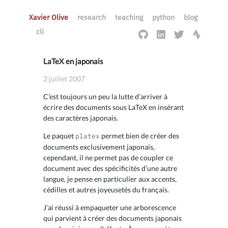
Xavier Olive
research
teaching
python
blog
cli
LaTeX en japonais
2 juillet 2007
C’est toujours un peu la lutte d’arriver à
écrire des documents sous LaTeX en insérant
des caractères japonais.
Le paquet
permet bien de créer des
platex
documents exclusivement japonais,
cependant, il ne permet pas de coupler ce
document avec des spécificités d’une autre
langue, je pense en particulier aux accents,
cédilles et autres joyeusetés du français.
J’ai réussi à empaqueter une arborescence
qui parvient à créer des documents japonais