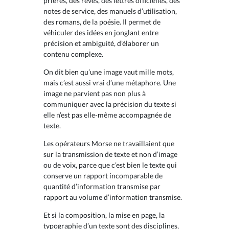
prières, des rêves, des lettres officielles, des
notes de service, des manuels d’utilisation,
des romans, de la poésie. Il permet de
véhiculer des idées en jonglant entre
précision et ambiguité, d’élaborer un
contenu complexe.
On dit bien qu’une image vaut mille mots,
mais c’est aussi vrai d’une métaphore. Une
image ne parvient pas non plus à
communiquer avec la précision du texte si
elle n’est pas elle-même accompagnée de
texte.
Les opérateurs Morse ne travaillaient que
sur la transmission de texte et non d’image
ou de voix, parce que c’est bien le texte qui
conserve un rapport incomparable de
quantité d’information transmise par
rapport au volume d’information transmise.
Et si la composition, la mise en page, la
typographie d’un texte sont des disciplines,