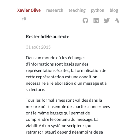
Xavier Olive
research
teaching
python
blog
cli
Rester fidèle au texte
31 août 2015
Dans un monde où les échanges
d’informations sont basés sur des
représentations écrites, la formalisation de
cette représentation est une condition
nécessaire à l’élaboration d’un message et à
sa lecture.
Tous les formalismes sont valides dans la
mesure où l’ensemble des parties concernées
ont le même bagage qui permet de
comprendre le contenu du message. La
viabilité d’un système scripteur (ou
retranscripteur) dépend néanmoins de sa